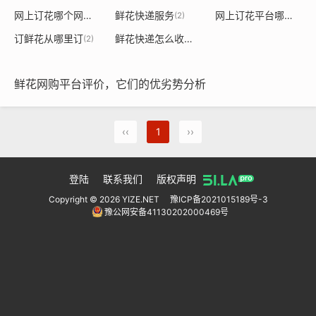
网上订花哪个网站好
鲜花快递服务
网上订花平台哪个好
(2)
(2)
(2)
订鲜花从哪里订
鲜花快递怎么收费
(2)
(2)
鲜花网购平台评价，它们的优劣势分析
‹‹
1
››
登陆
联系我们
版权声明
Copyright © 2026 YIZE.NET
豫ICP备2021015189号-3
豫公网安备41130202000469号