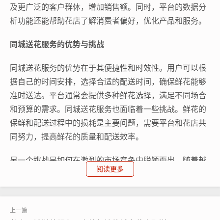
及更广泛的客户群体，增加销售额。同时，平台的数据分
析功能还能帮助花店了解消费者偏好，优化产品和服务。
同城送花服务的优势与挑战
同城送花服务的优势在于其便捷性和时效性。用户可以根
据自己的时间安排，选择合适的配送时间，确保鲜花能够
准时送达。平台通常会提供多种鲜花选择，满足不同场合
和预算的需求。同城送花服务也面临着一些挑战。鲜花的
保鲜和配送过程中的损耗是主要问题，需要平台和花店共
同努力，提高鲜花的质量和配送效率。
另一个挑战是如何在激烈的市场竞争中脱颖而出。随着越
阅读更多
来越多的平台加入，如何提供差异化服务，增加用户粘
性，成为每个平台需要思考的问题。一些平台通过提供个
性化定制服务、增加特色产品线等方式，试图吸引和留住
用户。