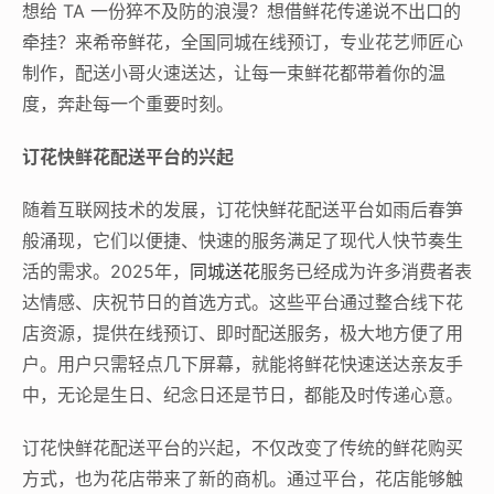
想给 TA 一份猝不及防的浪漫？想借鲜花传递说不出口的
牵挂？来希帝鲜花，全国同城在线预订，专业花艺师匠心
制作，配送小哥火速送达，让每一束鲜花都带着你的温
度，奔赴每一个重要时刻。
订花快鲜花配送平台的兴起
随着互联网技术的发展，订花快鲜花配送平台如雨后春笋
般涌现，它们以便捷、快速的服务满足了现代人快节奏生
活的需求。2025年，
同城送花
服务已经成为许多消费者表
达情感、庆祝节日的首选方式。这些平台通过整合线下花
店资源，提供在线预订、即时配送服务，极大地方便了用
户。用户只需轻点几下屏幕，就能将鲜花快速送达亲友手
中，无论是生日、纪念日还是节日，都能及时传递心意。
订花快鲜花配送平台的兴起，不仅改变了传统的鲜花购买
方式，也为花店带来了新的商机。通过平台，花店能够触