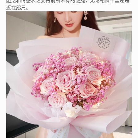
配送和情感表达变得前所未有的便捷，无论相隔千里还是
近在咫尺。