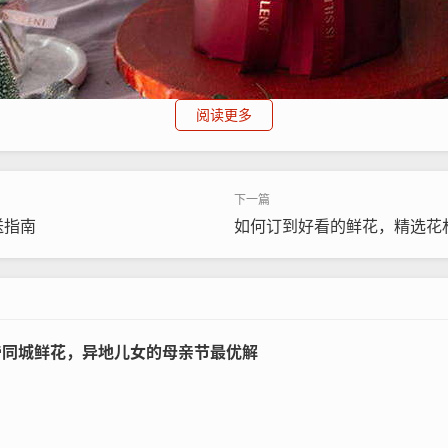
阅读更多
送指南
如何订到好看的鲜花，精选花
优先考虑花点时间、Roseonly等垂直类鲜花电商，其覆盖全
范围包含收花人所在省份、支持预定时间精确到小时、提供鲜花
保鲜。
希帝同城鲜花，异地儿女的母亲节最优解
息：收件人姓名（需实名）、手机号（含区号）、省份、城市、