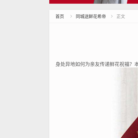
首页
同城送鲜花希帝
正文


身处异地如何为亲友传递鲜花祝福？