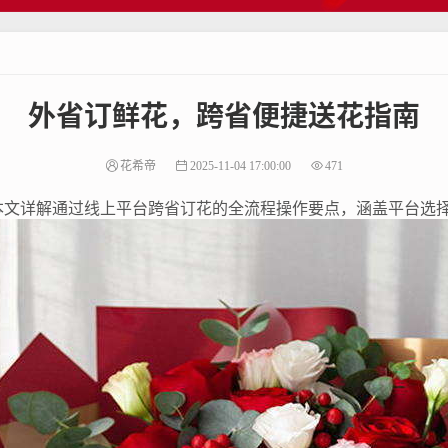
外省订鲜花，跨省便捷送花指南
花希帝
2025-11-04 17:00:00
471
本文详解通过线上平台跨省订花的全流程操作要点，涵盖平台选