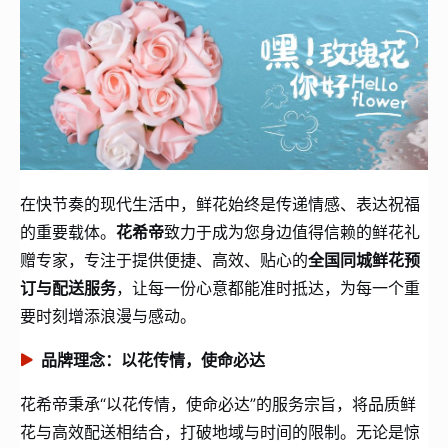
在快节奏的现代生活中，鲜花始终是传递情感、表达祝福
的重要载体。
花希帝
致力于成为您身边值得信赖的鲜花礼
赠专家，专注于提供便捷、高效、贴心的
全国同城鲜花预
订与配送服务
，让每一份心意都能准时抵达，为每一个重
要时刻增添浪漫与感动。
品牌理念：以花传情，使命必达
花希帝秉承“以花传情，使命必达”的服务宗旨，将品质鲜
花与高效配送相结合，打破地域与时间的限制。无论是惊