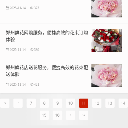
2025-11-14
375
郑州鲜花网购服务，便捷高效的花束订购
体验
2025-11-14
389
郑州鲜花店送花服务，便捷高效的花束配
送体验
2025-11-14
421
‹‹
‹
7
8
9
10
11
12
13
14
15
16
›
››