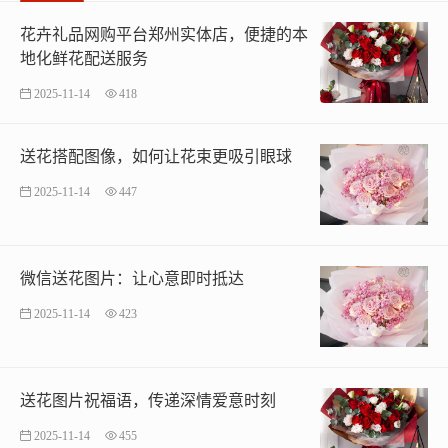
花卉礼品网购平台郑州实体店，便捷的本
地化鲜花配送服务
2025-11-14
418
送花搭配图像，如何让花束更吸引眼球
2025-11-14
447
微信送花图片：让心意即时抵达
2025-11-14
423
送花图片祝福语，传递深情爱意时刻
2025-11-14
455